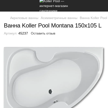
Акриловые ванны
Асимметричные ванны
Ванна Koller Poo
Ванна Koller Pool Montana 150х105 L
Артикул:
45237
Оставить отзыв