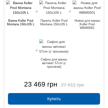
Ванна Koller Pool
Панель Koller Pool
Ножки для ванны
Montana 150х105 L
Montana 150х105 L
Koller Pool
WBW0001
Сифон для ванны
автомат 57cm (с
тросиком)
23 469 грн
27 611 грн
Купить