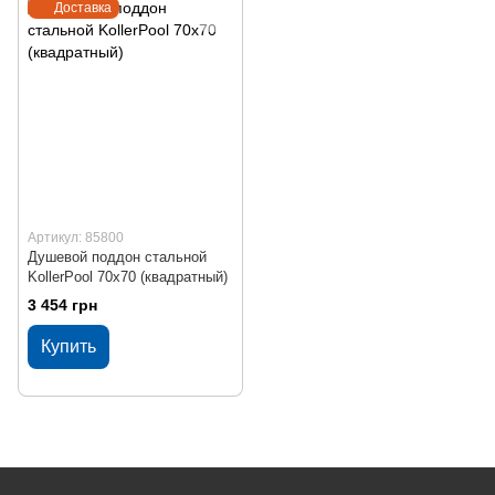
Доставка
Артикул: 85800
Душевой поддон стальной
KollerPool 70х70 (квадратный)
3 454 грн
Купить