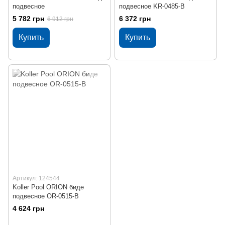
подвесное
подвесное KR-0485-B
5 782 грн
6 372 грн
6 912 грн
Купить
Купить
Артикул: 124544
Koller Pool ORION биде
подвесное OR-0515-B
4 624 грн