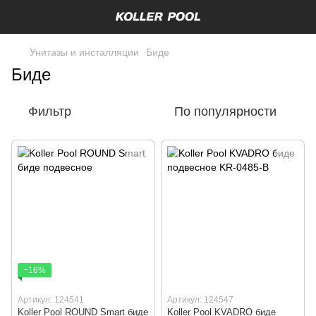
Унитазы и инсталляции
Биде
Биде
Фильтр
По популярности
−16%
Артикул: 124541
Артикул: 124547
Koller Pool ROUND Smart биде
Koller Pool KVADRO биде