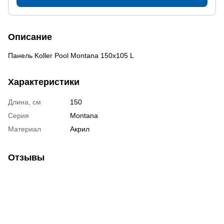
Описание
Панель Koller Pool Montana 150х105 L
Характеристики
Длина, см
150
Серия
Montana
Материал
Акрил
Отзывы