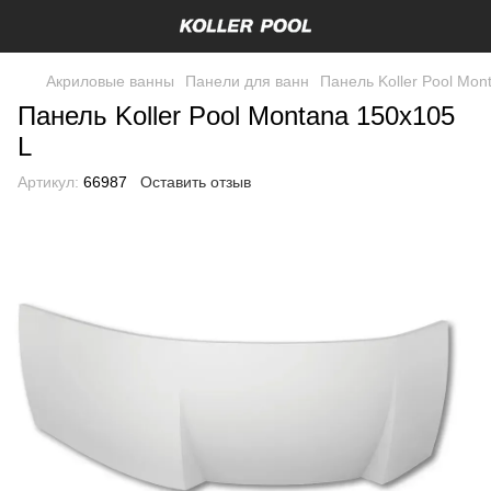
Акриловые ванны
Панели для ванн
Панель Koller Pool Mon
Панель Koller Pool Montana 150х105
L
Артикул:
66987
Оставить отзыв