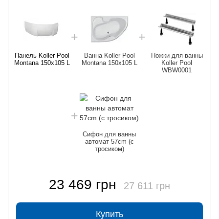
Панель Koller Pool
Ванна Koller Pool
Ножки для ванны
Montana 150х105 L
Montana 150х105 L
Koller Pool
WBW0001
Сифон для ванны
автомат 57cm (с
тросиком)
23 469 грн
27 611 грн
Купить