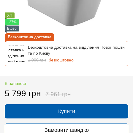
Хіт
−27%
Відео
Безкоштовна доставка
Безкоштовна доставка на відділення Нової пошти
та по Києву
1 000 грн
безкоштовно
В наявності
5 799 грн
7 961 грн
Купити
Замовити швидко