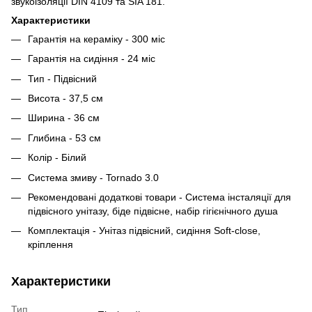
звукоізоляції DIN 4109 та SIA 181.
Характеристики
Гарантія на кераміку - 300 міс
Гарантія на сидіння - 24 міс
Тип - Підвісний
Висота - 37,5 см
Ширина - 36 см
Глибина - 53 см
Колір - Білий
Система змиву - Tornado 3.0
Рекомендовані додаткові товари - Система інсталяції для
підвісного унітазу, біде підвісне, набір гігієнічного душа
Комплектація - Унітаз підвісний, сидіння Soft-close,
кріплення
Характеристики
Тип