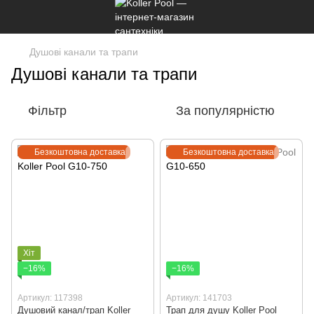
Душові канали та трапи
Душові канали та трапи
Фільтр
За популярністю
Безкоштовна доставка
Безкоштовна доставка
Хіт
−16%
−16%
Артикул: 117398
Артикул: 141703
Душовий канал/трап Koller
Трап для душу Koller Pool