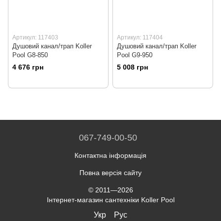
Артикул: 117403
Артикул: 117404
Душовий канал/трап Koller
Душовий канал/трап Koller
Pool G8-850
Pool G9-950
4 676 грн
5 008 грн
067-749-00-50
Контактна інформація
Повна версія сайту
© 2011—2026
Інтернет-магазин сантехніки Koller Pool
Укр
Рус