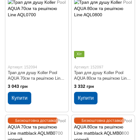
Хіт
Артикул: 152094
Артикул: 152097
Трап для душу Koller Pool
Трап для душу Koller Pool
AQUA 70cм та решіткою Line
AQUA 80cм та решіткою Line
AQL0700
AQL0800
3 043 грн
3 332 грн
Купити
Купити
Безкоштовна доставка
Безкоштовна доставка