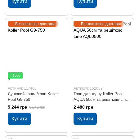
Купити
Купити
Безкоштовна доставка
Безкоштовна доставка
−16%
Артикул: 117400
Артикул: 152089
Душовий канал/трап Koller
Трап для душу Koller Pool
Pool G9-750
AQUA 50cм та решіткою Line
AQL0500
5 244 грн
2 480 грн
6 242 грн
Купити
Купити