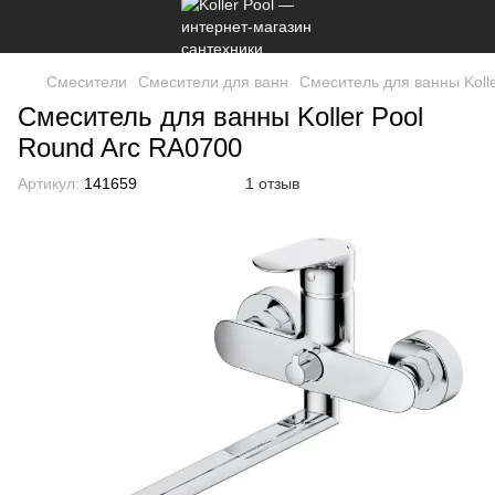
Смесители
Cмесители для ванн
Cмеситель для ванны Koll
Cмеситель для ванны Koller Pool
Round Arc RA0700
Артикул:
141659
1 отзыв