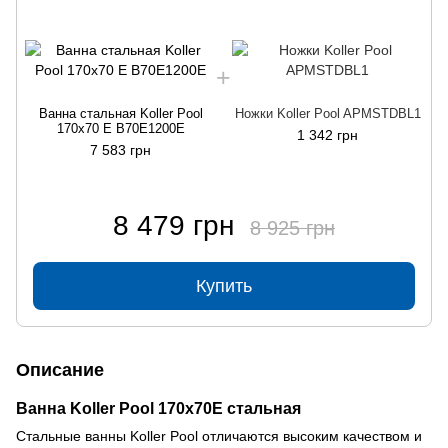
Ванна стальная Koller Pool
Ножки Koller Pool APMSTDBL1
170х70 E B70E1200E
1 342 грн
7 583 грн
8 479 грн
8 925 грн
Купить
Описание
Ванна Koller Pool 170х70E стальная
Стальные ванны Koller Pool отличаются высоким качеством и