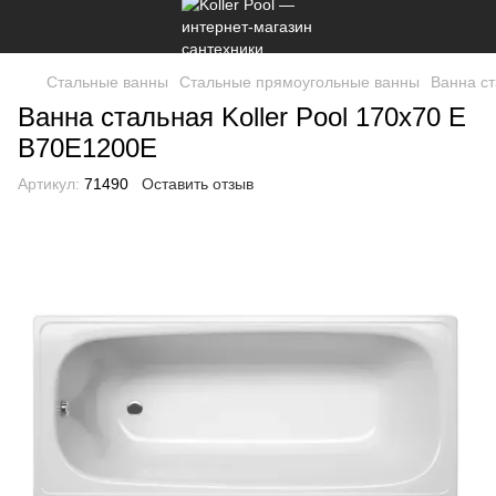
Стальные ванны
Стальные прямоугольные ванны
Ванна ст
Ванна стальная Koller Pool 170х70 E
B70E1200E
Артикул:
71490
Оставить отзыв