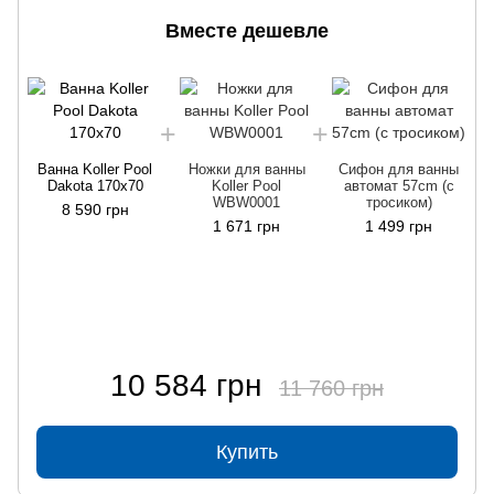
Вместе дешевле
Ванна Koller Pool
Ножки для ванны
Сифон для ванны
Dakota 170x70
Koller Pool
автомат 57cm (с
WBW0001
тросиком)
8 590 грн
1 671 грн
1 499 грн
10 584 грн
11 760 грн
Купить