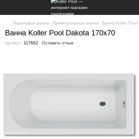
Акриловые ванны
Прямоугольные ванны
Ванна Koller Pool
Ванна Koller Pool Dakota 170x70
Артикул:
117652
Оставить отзыв