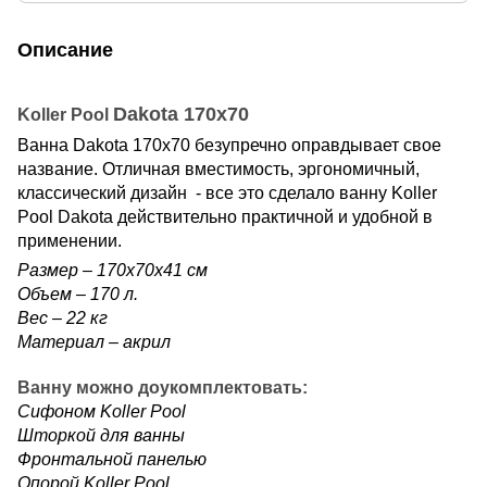
Описание
Dakota 170x70
Koller Pool
Ванна
Dakota
170x70 безупречно оправдывает свое
название. Отличная вместимость, эргономичный,
классический дизайн - все это сделало ванну Koller
Pool
Dakota
действительно практичной и удобной в
применении.
Размер – 170х70x41 см
Объем – 170 л.
Вес – 22 кг
Материал – акрил
Ванну можно доукомплектовать:
Сифоном Koller Pool
Шторкой для ванны
Фронтальной панелью
Опорой Koller Pool