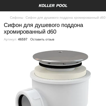
Сифоны
Сифон для душевого поддона хромированный d60
Сифон для душевого поддона
хромированный d60
Артикул:
46597
Оставить отзыв