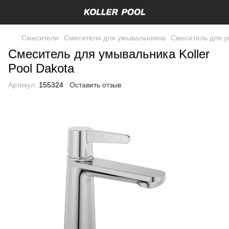
Смесители
Смесители для умывальников
Смеситель для ум
Смеситель для умывальника Koller
Pool Dakota
Артикул:
155324
Оставить отзыв