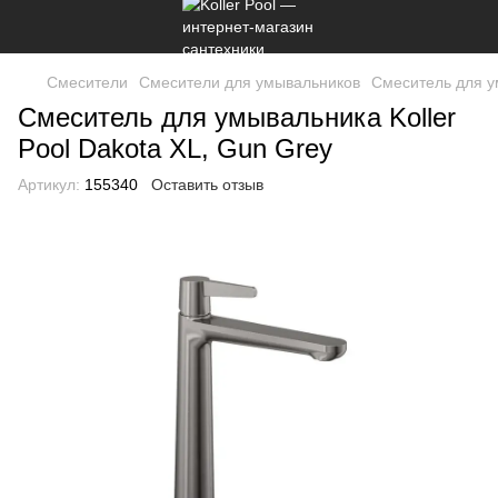
Смесители
Смесители для умывальников
Смеситель для ум
Смеситель для умывальника Koller
Pool Dakota XL, Gun Grey
Артикул:
155340
Оставить отзыв