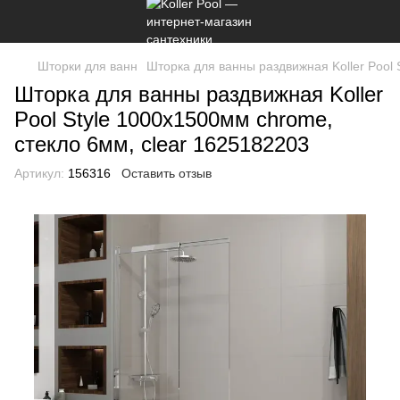
Шторки для ванн
Шторка для ванны раздвижная Koller Pool 
Шторка для ванны раздвижная Koller
Pool Style 1000х1500мм chrome,
стекло 6мм, clear 1625182203
Артикул:
156316
Оставить отзыв