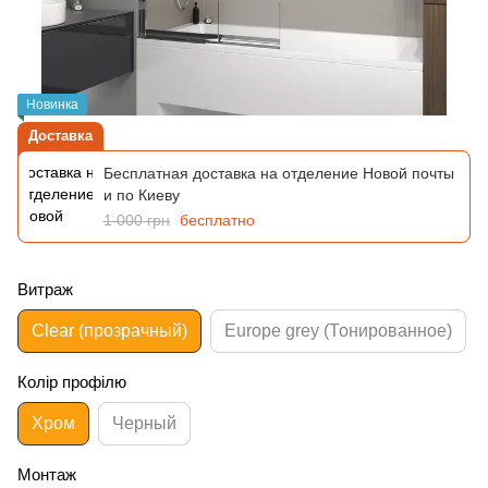
Новинка
Доставка
Бесплатная доставка на отделение Новой почты
и по Киеву
1 000 грн
бесплатно
Витраж
Clear (прозрачный)
Europe grey (Тонированное)
Колір профілю
Хром
Черный
Монтаж