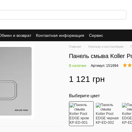
Обмен и возврат
Контактная информация
Сервис
Главная
Унитазы и инсталляции
Панель смыва Koller 
В наличии
Артикул: 151994
1 121 грн
Выберите цвет