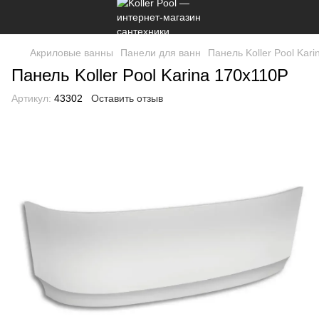
Акриловые ванны
Панели для ванн
Панель Koller Pool Kar
Панель Koller Pool Karina 170x110P
Артикул:
43302
Оставить отзыв