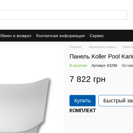
Обмен и возврат
Контактная информация
Сервис
Главная
Акриловые ванны
Панел
Панель Koller Pool Kar
В наличии
Артикул: 43298
Остав
7 822 грн
Купить
Быстрый за
КОМПЛЕКТ