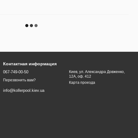
Контактная информация
067-749-00-50
Киев, ул. Александра Довженко,
12А, оф. 412
Перезвонить вам?
Карта проезда
info@kollerpool.kiev.ua