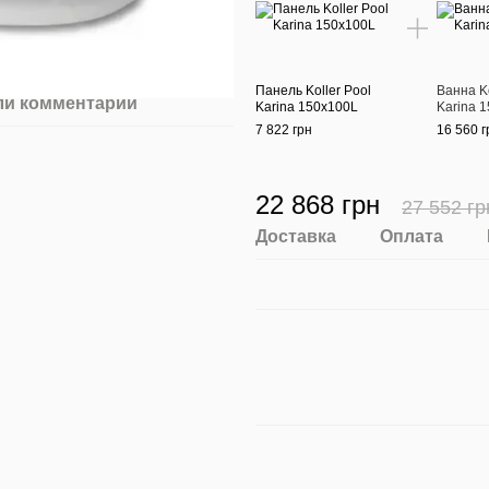
Панель Koller Pool
Ванна Ko
ли комментарий
Karina 150x100L
Karina 1
7 822 грн
16 560 г
22 868 грн
27 552 гр
Доставка
Оплата