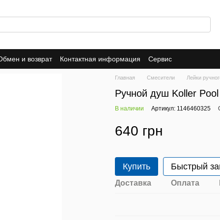
Обмен и возврат
Контактная информация
Сервис
Главная
Смесители
Лейки ручно
Ручной душ Koller Poo
В наличии
Артикул: 1146460325
640 грн
Купить
Быстрый за
Доставка
Оплата