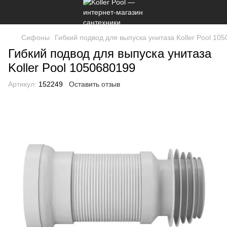
Сифоны
Гибкий подвод для выпуска унитаза Koller Pool 10
Гибкий подвод для выпуска унитаза
Koller Pool 1050680199
Артикул:
152249
Оставить отзыв