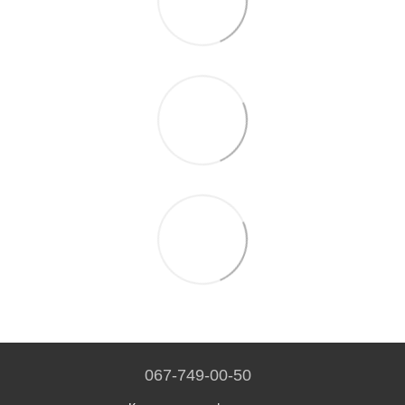
067-749-00-50