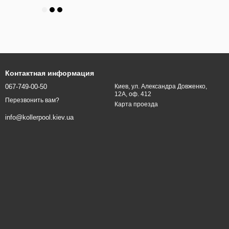
Контактная информация
067-749-00-50
Киев, ул. Александра Довженко,
12А, оф. 412
Перезвонить вам?
Карта проезда
info@kollerpool.kiev.ua