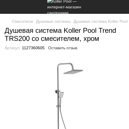
Смесители
Душевые системы
Душевая система Koller Poo
Душевая система Koller Pool Trend
TRS200 со смесителем, хром
Артикул:
1127360605
Оставить отзыв