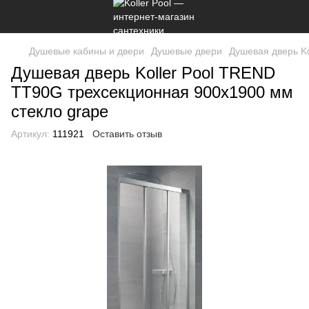
Душевые кабины и двери
Душевые двери
Душевая дверь K
Душевая дверь Koller Pool TREND
TT90G трехсекционная 900x1900 мм
стекло grape
Артикул:
111921
Оставить отзыв