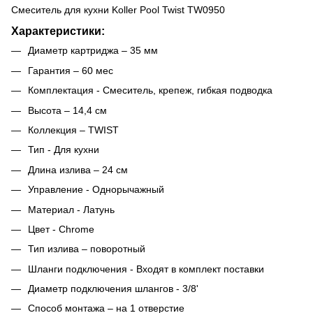
Cмеситель для кухни Koller Pool Twist TW0950
Характеристики:
Диаметр картриджа – 35 мм
Гарантия – 60 мес
Комплектация - Смеситель, крепеж, гибкая подводка
Высота – 14,4 см
Коллекция – TWIST
Тип - Для кухни
Длина излива – 24 см
Управление - Однорычажный
Материал - Латунь
Цвет - Chrome
Тип излива – поворотный
Шланги подключения - Входят в комплект поставки
Диаметр подключения шлангов - 3/8'
Способ монтажа – на 1 отверстие