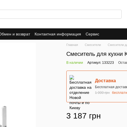
Обмен и возврат
Контактная информация
Сервис
Главная
Смесители
Cмесители д
Cмеситель для кухни 
В наличии
Артикул: 133223
Оста
Доставка
Бесплатная доставк
1 000 грн
бесплат
3 187 грн