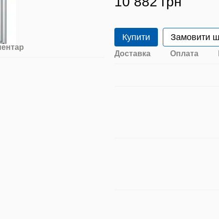
10 882 грн
Купити
Замовити 
ментар
Доставка
Оплата