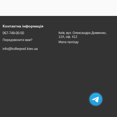
Контактна інформація
067-749-00-50
Київ, вул. Олександра Довженко,
12А, оф. 412
Передзвонити вам?
Мапа проїзду
info@kollerpool.kiev.ua