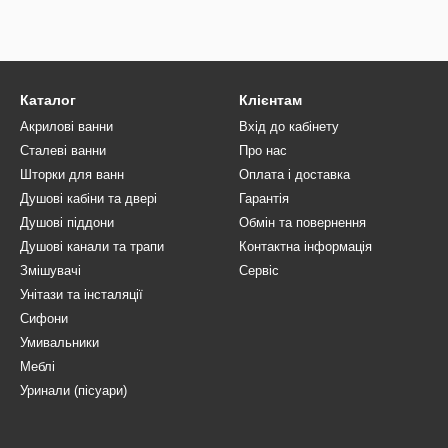
Каталог
Клієнтам
Акрилові ванни
Вхід до кабінету
Сталеві ванни
Про нас
Шторки для ванн
Оплата і доставка
Душові кабіни та двері
Гарантія
Душові піддони
Обмін та повернення
Душові канали та трапи
Контактна інформація
Змішувачі
Сервіс
Унітази та інсталяції
Сифони
Умивальники
Меблі
Уринали (пісуари)