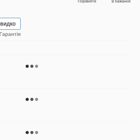
Порівняти
В бажання
швидко
Гарантія