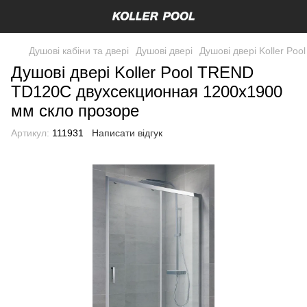
Душові кабіни та двері
Душові двері
Душові двері Koller P
Душові двері Koller Pool TREND
TD120C двухсекционная 1200x1900
мм скло прозоре
Артикул:
111931
Написати відгук