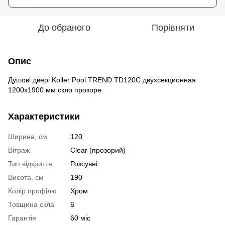
До обраного
Порівняти
Опис
Душові двері Koller Pool TREND TD120C двухсекционная
1200x1900 мм скло прозоре
Характеристики
Ширина, см
120
Вітраж
Clear (прозорий)
Тип відкриття
Розсувні
Висота, см
190
Колір профілю
Хром
Товщина скла
6
Гарантія
60 міс