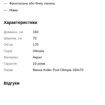
Фронтальну або бічну панель
Ніжки
Характеристики
Довжина, см
160
Ширина, см
70
Об'єм
170
Серія
Olimpia
Матеріал
Акрил
Гарантія
10 років
Назва
Ванна Koller Pool Olimpia 160x70
Відгуки