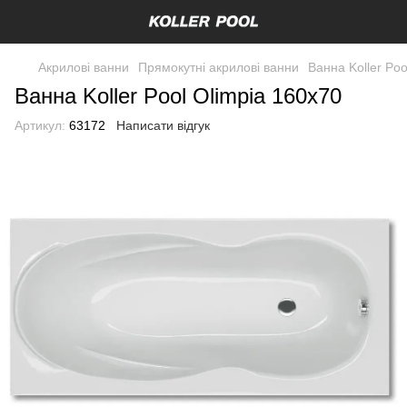
Акрилові ванни
Прямокутні акрилові ванни
Ванна Koller Poo
Ванна Koller Pool Olimpia 160x70
Артикул:
63172
Написати відгук