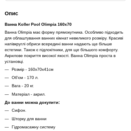
Опис
Ванна Koller Pool Olimpia 160x70
Ванна Olimpia має форму прямокутника. Особливо підходить
для облаштування ванних кімнат невеликого розміру. Красиві
напівкруглі обриси всередині ванни надають ще більше
естетики. Також є підлокітники, для ще більшого комфорту.
Акрилове покриття високої якості. Ванна Olimpia проста в
установці.
Розмір - 160х70х41см
Об'єм - 170 л.
Вага - 20 кг.
Матеріал - акрил.
До ванни можна докупити:
Сифон.
Шторку для ванни
Гідромасажну систему