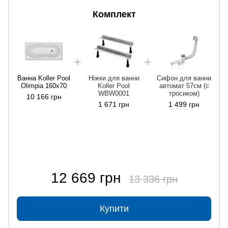
Комплект
Ванна Koller Pool
Ніжки для ванни
Сифон для ванни
Olimpia 160x70
Koller Pool
автомат 57см (с
WBW0001
тросиком)
10 166 грн
1 671 грн
1 499 грн
12 669 грн
13 336 грн
Купити