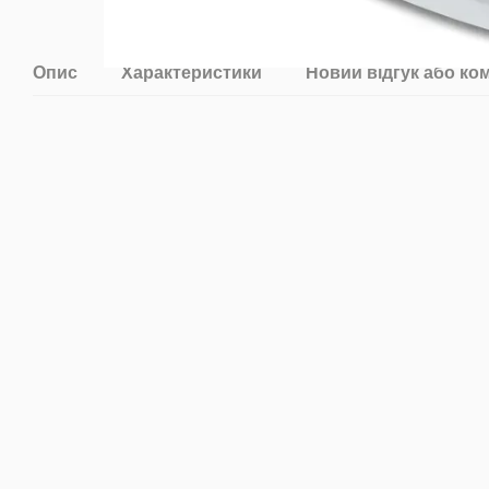
Опис
Характеристики
Новий відгук або ко