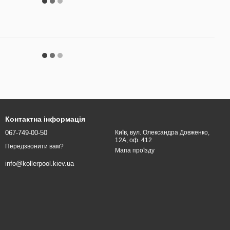
Контактна інформація
067-749-00-50
Київ, вул. Олександра Довженко,
12А, оф. 412
Передзвонити вам?
Мапа проїзду
info@kollerpool.kiev.ua