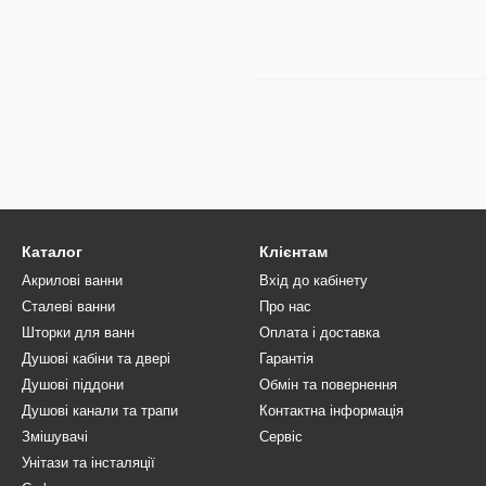
Каталог
Клієнтам
Акрилові ванни
Вхід до кабінету
Сталеві ванни
Про нас
Шторки для ванн
Оплата і доставка
Душові кабіни та двері
Гарантія
Душові піддони
Обмін та повернення
Душові канали та трапи
Контактна інформація
Змішувачі
Сервіс
Унітази та інсталяції