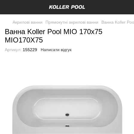
Акрилові ванни
Прямокутні акрилові ванни
Ванна Koller Po
Ванна Koller Pool MIO 170x75
MIO170X75
Артикул:
155229
Написати відгук