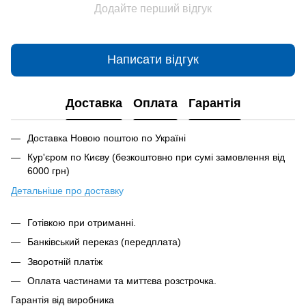
Додайте перший відгук
Написати відгук
Доставка
Оплата
Гарантія
Доставка Новою поштою по Україні
Кур'єром по Києву (безкоштовно при сумі замовлення від
6000 грн)
Детальніше про доставк
у
Готівкою при отриманні.
Банківський переказ (передплата)
Зворотній платіж
Оплата частинами та миттєва розстрочка.
Гарантія від виробника