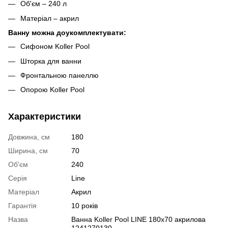
Об'єм – 240 л
Матеріал – акрил
Ванну можна доукомплектувати:
Сифоном Koller Pool
Шторка для ванни
Фронтальною панеллю
Опорою Koller Pool
Характеристики
Довжина, см
180
Ширина, см
70
Об'єм
240
Серія
Line
Матеріал
Акрил
Гарантія
10 років
Назва
Ванна Koller Pool LINE 180x70 акрилова