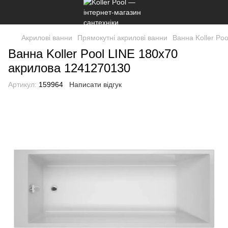
Акрилові ванни
Прямокутні акрилові ванни
Ванна Koller Po
Ванна Koller Pool LINE 180x70
акрилова 1241270130
Артикул:
159964
Написати відгук