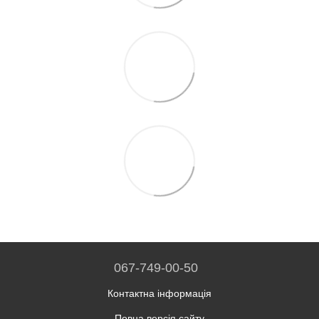
067-749-00-50
Контактна інформація
Повна версія сайту