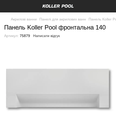
Акрилові ванни
Панелі для акрилових ванн
Панель Koller 
Панель Koller Pool фронтальна 140
Артикул:
75879
Написати відгук