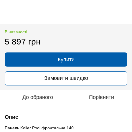
В наявності
5 897 грн
Купити
Замовити швидко
До обраного
Порівняти
Опис
Панель Koller Pool фронтальна 140