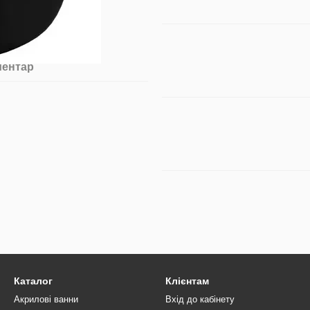
ментар
Каталог
Клієнтам
Акрилові ванни
Вхід до кабінету