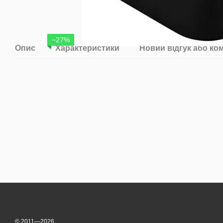
−27%
Опис
Характеристики
Новий відгук або ко
© 2011—2026