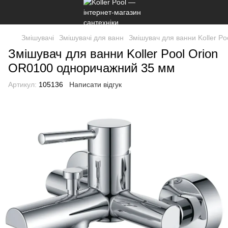
Змішувачі
Змішувачі для ванн
Змішувач для ванни Koller P
Змішувач для ванни Koller Pool Orion
OR0100 одноричажний 35 мм
Артикул:
105136
Написати відгук