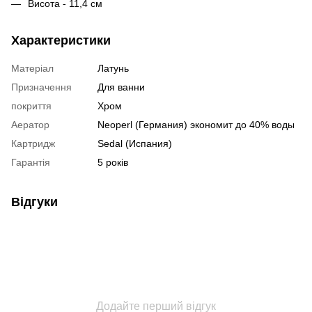
Висота - 11,4 см
Характеристики
Матеріал
Латунь
Призначення
Для ванни
покриття
Хром
Аератор
Neoperl (Германия) экономит до 40% воды
Картридж
Sedal (Испания)
Гарантія
5 років
Відгуки
Додайте перший відгук