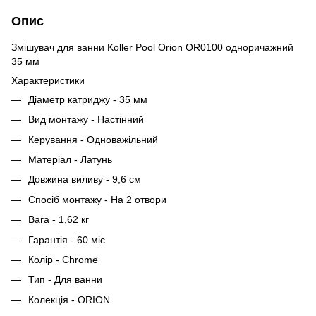
Опис
Змішувач для ванни Koller Pool Orion OR0100 одноричажний
35 мм
Характеристики
Діаметр катриджу - 35 мм
Вид монтажу - Настінний
Керування - Одноважільний
Матеріал - Латунь
Довжина виливу - 9,6 см
Спосіб монтажу - На 2 отвори
Вага - 1,62 кг
Гарантія - 60 міс
Колір - Chrome
Тип - Для ванни
Колекція - ORION